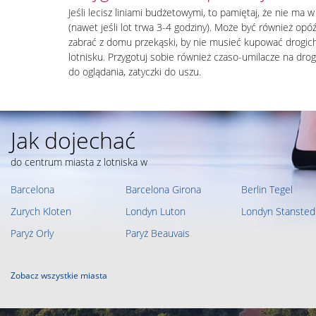
Jeśli lecisz liniami budżetowymi, to pamiętaj, że nie ma 
(nawet jeśli lot trwa 3-4 godziny). Może być również opó
zabrać z domu przekąski, by nie musieć kupować drogic
lotnisku. Przygotuj sobie również czaso-umilacze na drog
do oglądania, zatyczki do uszu.
Jak dojechać
do centrum miasta z lotniska w
Barcelona
Barcelona Girona
Berlin Tegel
Zurych Kloten
Londyn Luton
Londyn Stansted
Paryż Orly
Paryż Beauvais
Zobacz wszystkie miasta