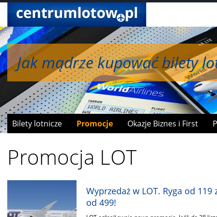
Jak mądrze kupować bilety lot
Jak wymieniać mile na bonusy
Bilety lotnicze
Promocje
Okazje Biznes i First
P
Promocja LOT
Wyprzedaż w LOT. Ryga od 119 zł
od 499!