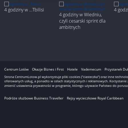
4 godziny w …Tbilisi
4 godz
4 godziny w Wiedniu,
czyli cesarski sprint dla
ambitnych
3
Centrum Lotów
Okazje Biznes i First
Hotele
Vademecum
Przystanek Du
Strona CentrumLotow.pl wykorzystuje pliki cookies ("ciasteczka") oraz inne techno
oferowanych usług, a ponadto w celach statystycznych i reklamowych. Korzystanie 
zmienić ustawienia prywatności w programie, którego używacie Państwo do porusza
Podróże służbowe Business Traveller
Rejsy wycieczkowe Royal Caribbean