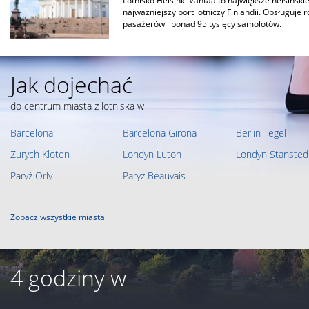
Lotnisko Helsinki Vantaa to największe helsińskie 
najważniejszy port lotniczy Finlandii. Obsługuje 
pasażerów i ponad 95 tysięcy samolotów.
Jak dojechać
do centrum miasta z lotniska w
Barcelona
Barcelona Girona
Berlin Tegel
Zurych Kloten
Londyn Luton
Londyn Stansted
Paryż Orly
Paryż Beauvais
Zobacz wszystkie miasta
4 godziny w