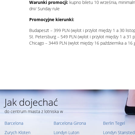
Warunki promocji:
kupno biletu 10 września, minimaln
dni/ Sunday rule
Promocyjne kierunki:
Budapeszt – 399 PLN (wylot i przylot między 1 a 30 listo
St. Petersburg – 549 PLN (wylot i przylot między 1 a 31 p
Chicago – 3449 PLN (wylot między 16 października a 16 
Jak dojechać
do centrum miasta z lotniska w
Barcelona
Barcelona Girona
Berlin Tegel
Zurych Kloten
Londyn Luton
Londyn Stansted