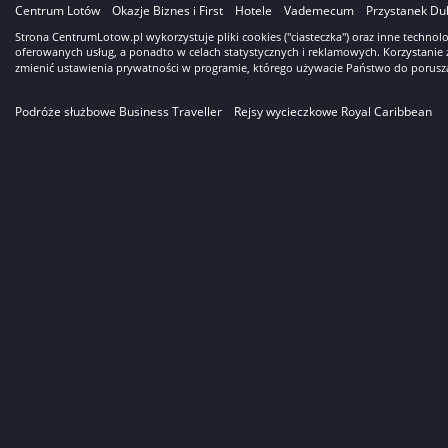
Centrum Lotów
Okazje Biznes i First
Hotele
Vademecum
Przystanek Du
Strona CentrumLotow.pl wykorzystuje pliki cookies ("ciasteczka") oraz inne techno
oferowanych usług, a ponadto w celach statystycznych i reklamowych. Korzystanie 
zmienić ustawienia prywatności w programie, którego używacie Państwo do porusza
Podróże służbowe Business Traveller
Rejsy wycieczkowe Royal Caribbean