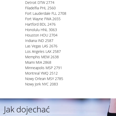
Detroit DTW 2774
Filadelfia PHL 2560
Fort Lauderdale FLL 2708
Fort Wayne FWA 2655
Hartford BDL 2476
Honolulu HNL 3063
Houston HOU 2704
Indiana IND 2587
Las Vegas LAS 2676
Los Angeles LAX 2587
Memphis MEM 2638
Miami MIA 2868
Minneapolis MSP 2791
Montreal YMQ 2512
Nowy Orlean MSY 2785
Nowy Jork NYC 2083
Jak dojechać